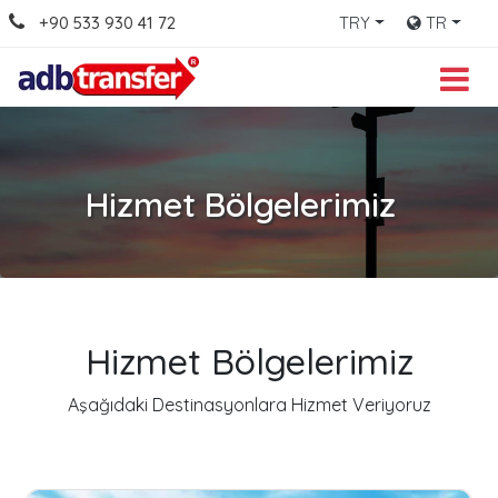
+90 533 930 41 72
TRY
TR
Hizmet Bölgelerimiz
Hizmet Bölgelerimiz
Aşağıdaki Destinasyonlara Hizmet Veriyoruz