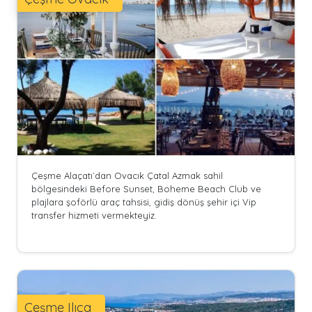
Çeşme Alaçatı`dan Ovacık Çatal Azmak sahil
bölgesindeki Before Sunset, Boheme Beach Club ve
plajlara şoförlü araç tahsisi, gidiş dönüş şehir içi Vip
transfer hizmeti vermekteyiz.
Çeşme Ilıca