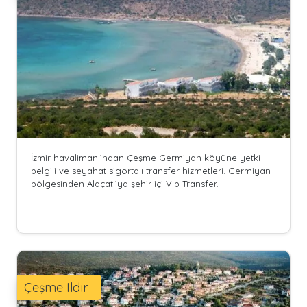
İzmir havalimanı`ndan Çeşme Germiyan köyüne yetki
belgili ve seyahat sigortalı transfer hizmetleri. Germiyan
bölgesinden Alaçatı`ya şehir içi VIp Transfer.
Çeşme Ildır