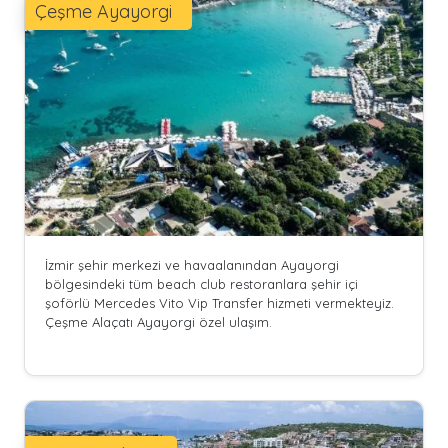
Çeşme Ayayorgi
İzmir şehir merkezi ve havaalanından Ayayorgi
bölgesindeki tüm beach club restoranlara şehir içi
şoförlü Mercedes Vito Vip Transfer hizmeti vermekteyiz.
Çeşme Alaçatı Ayayorgi özel ulaşım.