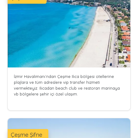
İzmir Havalimanı`ndan Çeşme Ilıca bölgesi otellerine
plajlara ve tüm adreslere vip transfer hizmeti
vermekteyiz. Ilıcadan beach club ve restoran marinaya
vb bölgelere şehir içi özel ulaşım.
Çeşme Şifne