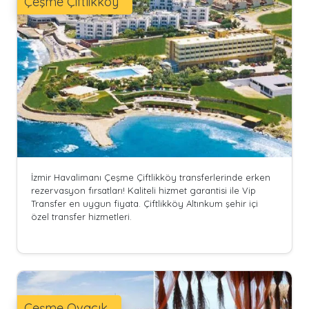
Çeşme Çiftlikköy
İzmir Havalimanı Çeşme Çiftlikköy transferlerinde erken
rezervasyon fırsatları! Kaliteli hizmet garantisi ile Vip
Transfer en uygun fiyata. Çiftlikköy Altınkum şehir içi
özel transfer hizmetleri.
Çeşme Ovacık