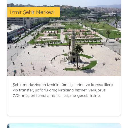
İzmir Şehir Merkezi
Şehir merkezinden İzmir`in tüm ilçelerine ve komşu illere
vip transfer, şoförlü araç kiralama hizmeti veriyoruz.
7/24 müşteri temsilcimiz ile iletişime geçebilirsiniz.