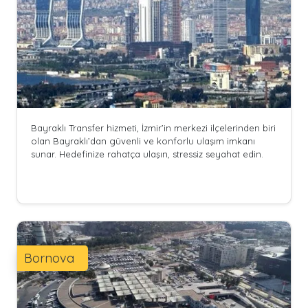
Bayraklı Transfer hizmeti, İzmir’in merkezi ilçelerinden biri
olan Bayraklı’dan güvenli ve konforlu ulaşım imkanı
sunar. Hedefinize rahatça ulaşın, stressiz seyahat edin.
Bornova