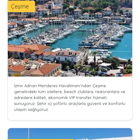
Çeşme
İzmir Adnan Menderes Havalimanı’ndan Çeşme
genelindeki tüm otellere, beach clublara, restoranlara ve
adreslere kaliteli, ekonomik VIP transfer hizmeti
sunuyoruz. Şehir içi şoförlü araçlarla güvenli ve konforlu
ulaşım sağlıyoruz.