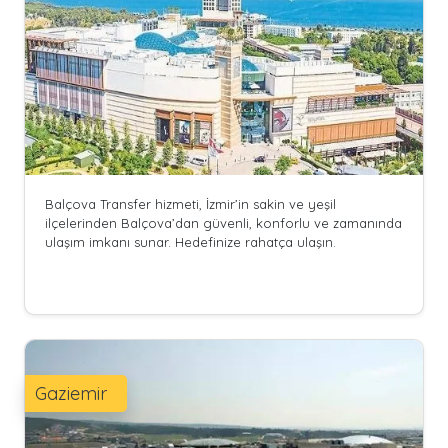
Balçova Transfer hizmeti, İzmir’in sakin ve yeşil
ilçelerinden Balçova’dan güvenli, konforlu ve zamanında
ulaşım imkanı sunar. Hedefinize rahatça ulaşın.
Gaziemir