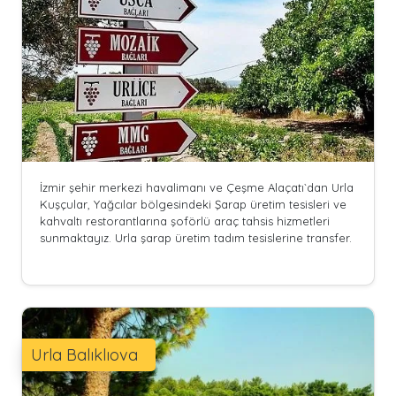
İzmir şehir merkezi havalimanı ve Çeşme Alaçatı`dan Urla
Kuşçular, Yağcılar bölgesindeki Şarap üretim tesisleri ve
kahvaltı restorantlarına şoförlü araç tahsis hizmetleri
sunmaktayız. Urla şarap üretim tadım tesislerine transfer.
Urla Balıklıova