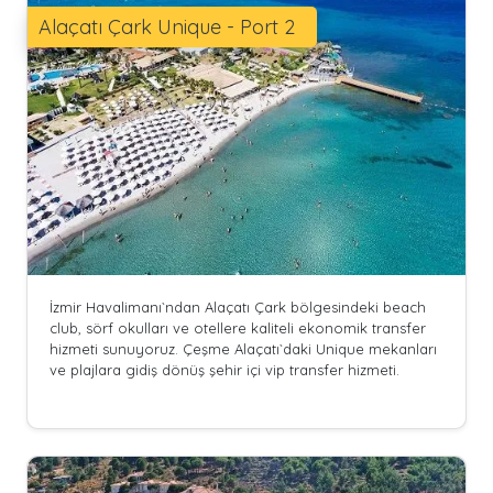
Alaçatı Çark Unique - Port 2
İzmir Havalimanı`ndan Alaçatı Çark bölgesindeki beach
club, sörf okulları ve otellere kaliteli ekonomik transfer
hizmeti sunuyoruz. Çeşme Alaçatı`daki Unique mekanları
ve plajlara gidiş dönüş şehir içi vip transfer hizmeti.