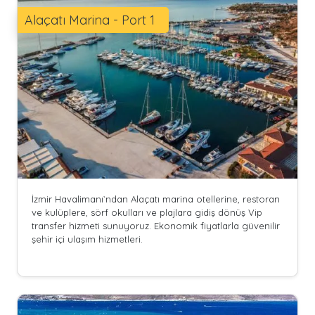
Alaçatı Marina - Port 1
İzmir Havalimanı`ndan Alaçatı marina otellerine, restoran
ve kulüplere, sörf okulları ve plajlara gidiş dönüş Vip
transfer hizmeti sunuyoruz. Ekonomik fiyatlarla güvenilir
şehir içi ulaşım hizmetleri.