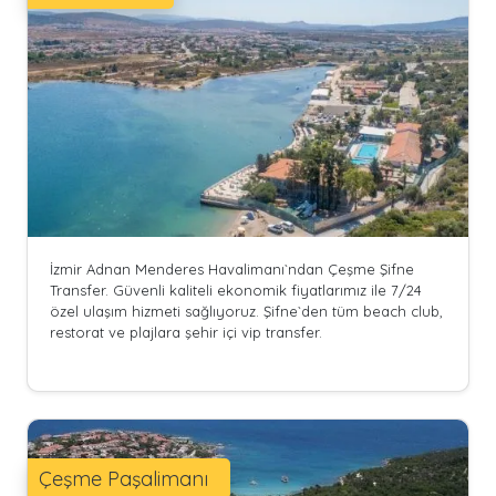
İzmir Adnan Menderes Havalimanı`ndan Çeşme Şifne
Transfer. Güvenli kaliteli ekonomik fiyatlarımız ile 7/24
özel ulaşım hizmeti sağlıyoruz. Şifne`den tüm beach club,
restorat ve plajlara şehir içi vip transfer.
Çeşme Paşalimanı