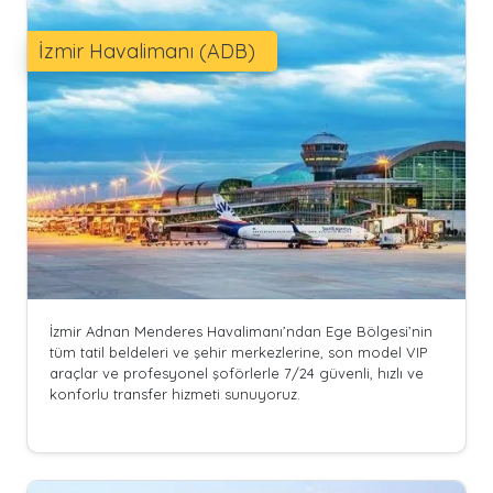
İzmir Havalimanı (ADB)
İzmir Adnan Menderes Havalimanı’ndan Ege Bölgesi’nin
tüm tatil beldeleri ve şehir merkezlerine, son model VIP
araçlar ve profesyonel şoförlerle 7/24 güvenli, hızlı ve
konforlu transfer hizmeti sunuyoruz.