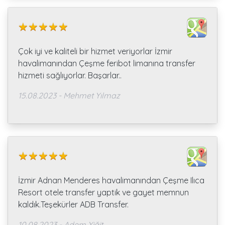
Çok iyi ve kaliteli bir hizmet veriyorlar İzmir
havalimanından Çeşme feribot limanına transfer
hizmeti sağlıyorlar. Başarlar..
15.08.2023 - Mehmet Yılmaz
İzmir Adnan Menderes havalimanından Çeşme Ilıca
Resort otele transfer yaptik ve gayet memnun
kaldık.Teşekürler ADB Transfer.
10.08.2023 - Adem Yiğit