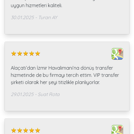
uygun hizmetleri kaliteli.
30.01.2025 - Turan AY
Alaçatı’dan İzmir Havalimanı’na dönüş transfer
hizmetinde de bu firmayı tercih ettim. VIP transfer
şirketi olarak her şeyi titizlikle planlıyorlar.
29.01.2025 - Suat Rota