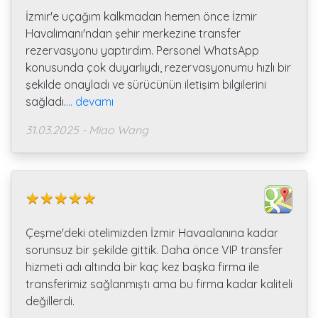
İzmir'e uçağım kalkmadan hemen önce İzmir
Havalimanı'ndan şehir merkezine transfer
rezervasyonu yaptırdım. Personel WhatsApp
konusunda çok duyarlıydı, rezervasyonumu hızlı bir
şekilde onayladı ve sürücünün iletişim bilgilerini
sağladı.
... devamı
31.03.2025 - Miao Wang
Çeşme'deki otelimizden İzmir Havaalanına kadar
sorunsuz bir şekilde gittik. Daha önce VIP transfer
hizmeti adı altında bir kaç kez başka firma ile
transferimiz sağlanmıştı ama bu firma kadar kaliteli
değillerdi.