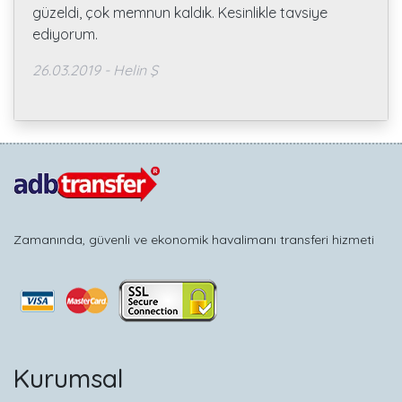
güzeldi, çok memnun kaldık. Kesinlikle tavsiye
ediyorum.
26.03.2019 - Helin Ş
Zamanında, güvenli ve ekonomik havalimanı transferi hizmeti
Kurumsal