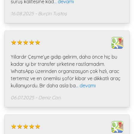
sürüş kalitesine kad
... devamı
16.08.2025 - Burçin Tuştaş
Yıllardır Çeşme’ye gidip gelirim, daha önce hiç bu
kadar iyi bir transfer şirketine rastlamadım.
WhatsApp üzerinden organizasyon çok hızlı, arac
tertemiz ve en önemlisi şoför kibar ve dikkatli araç
kullanıyordu. Bir daha asla ba
... devamı
06.07.2025 - Deniz Can