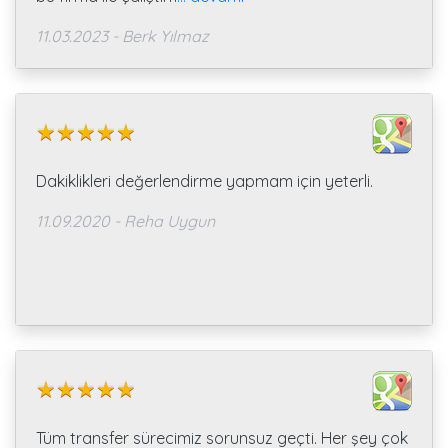
11.03.2023 - Berk Yılmaz
Dakiklikleri değerlendirme yapmam için yeterli.
11.09.2020 - Reha Uygun
Tüm transfer sürecimiz sorunsuz geçti. Her şey çok