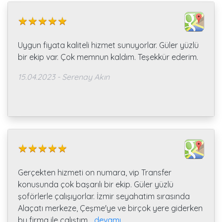
Uygun fiyata kaliteli hizmet sunuyorlar. Güler yüzlü
bir ekip var. Çok memnun kaldım. Teşekkür ederim.
15.04.2023 - Serenay Akın
Gerçekten hizmeti on numara, vip Transfer
konusunda çok başarılı bir ekip. Güler yüzlü
şoförlerle çalışıyorlar. İzmir seyahatim sırasında
Alaçatı merkeze, Çeşme'ye ve birçok yere giderken
bu firma ile çalıştım
... devamı