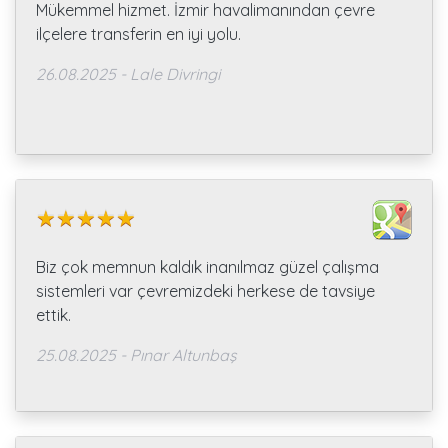
Mükemmel hizmet. İzmir havalimanından çevre
ilçelere transferin en iyi yolu.
26.08.2025 - Lale Divringi
Biz çok memnun kaldık inanılmaz güzel çalışma
sistemleri var çevremizdeki herkese de tavsiye
ettik.
25.08.2025 - Pınar Altunbaş