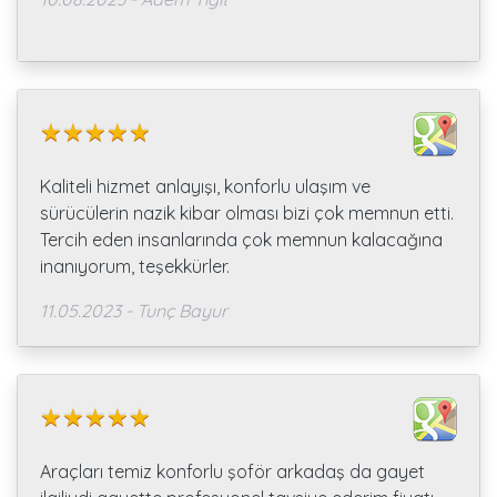
Kaliteli hizmet anlayışı, konforlu ulaşım ve
sürücülerin nazik kibar olması bizi çok memnun etti.
Tercih eden insanlarında çok memnun kalacağına
inanıyorum, teşekkürler.
11.05.2023 - Tunç Bayur
Araçları temiz konforlu şoför arkadaş da gayet