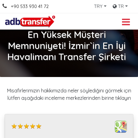
+90 533 930 41 72
TRY
TR
En Yüksek Müşteri
Memnuniyeti! İzmir`in En İyi
Havalimanı Transfer Şirketi
Misafirlerimizin hakkımızda neler söylediğini görmek için
lütfen aşağıdaki inceleme merkezlerinden birine tıklayın