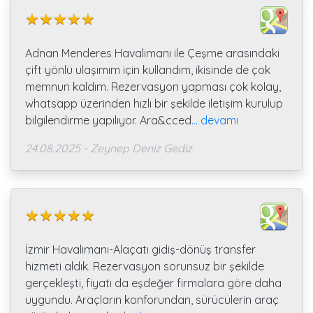
Adnan Menderes Havalimanı ile Çeşme arasındaki
çift yönlü ulaşımım için kullandım, ikisinde de çok
memnun kaldım. Rezervasyon yapması çok kolay,
whatsapp üzerinden hızlı bir şekilde iletişim kurulup
bilgilendirme yapılıyor. Ara&cced
... devamı
24.08.2025 - Zeynep Deniz Gediz
İzmir Havalimanı-Alaçatı gidiş-dönüş transfer
hizmeti aldık. Rezervasyon sorunsuz bir şekilde
gerçekleşti, fiyatı da eşdeğer firmalara göre daha
uygundu. Araçların konforundan, sürücülerin araç