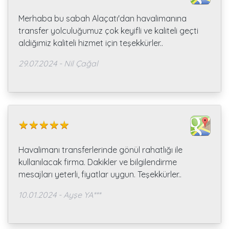
Merhaba bu sabah Alaçatı'dan havalimanına
transfer yolculuğumuz çok keyifli ve kaliteli geçti
aldiğımiz kaliteli hizmet için teşekkürler..
29.07.2024 - Nil Çağal
Havalimanı transferlerinde gönül rahatlığı ile
kullanılacak firma. Dakikler ve bilgilendirme
mesajları yeterli, fiyatlar uygun. Teşekkürler..
10.01.2024 - Ayşe YA***