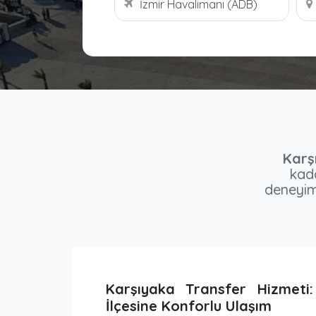
Karş
kada
deneyimi
Karşıyaka Transfer Hizmeti:
İlçesine Konforlu Ulaşım