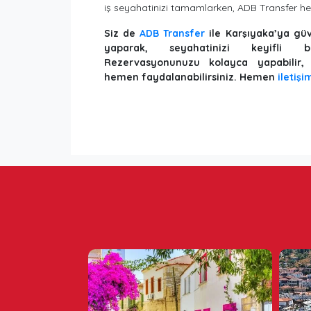
iş seyahatinizi tamamlarken, ADB Transfer he
Siz de
ADB Transfer
ile Karşıyaka’ya güv
yaparak, seyahatinizi keyifli bi
Rezervasyonunuzu kolayca yapabilir,
hemen faydalanabilirsiniz. Hemen
iletişi