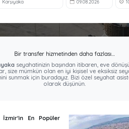
Bir transfer hizmetinden daha fazlası...
ıyaka
seyahatinizin başından itibaren, eve dönüş
r, size mümkün olan en iyi kişisel ve eksiksiz se
ni sunmak için buradayız. Bizi özel seyahat asist
olarak düşünün.
 İzmir'in En Popüler