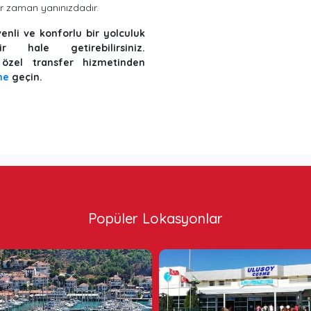
r zaman yanınızdadır.
enli ve konforlu bir yolculuk
r hale getirebilirsiniz.
 özel transfer hizmetinden
me
geçin.
Popüler Lokasyonlar