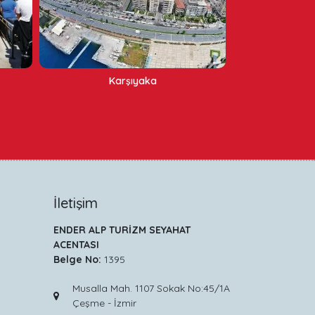
Kuşadası
İletişim
ENDER ALP TURİZM SEYAHAT
ACENTASI
Belge No:
1395
Musalla Mah. 1107 Sokak No:45/1A
Çeşme - İzmir