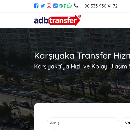
+90 533 930 41 72
Karşıyaka Transfer Hiz
Karşıyaka`ya Hızlı ve Kolay Ulaşım 
Alınış
Va