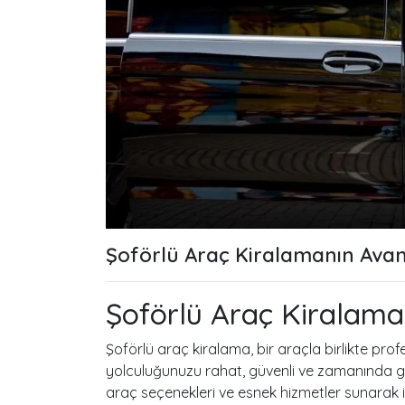
Şoförlü Araç Kiralamanın Avan
Şoförlü Araç Kiralama
Şoförlü araç kiralama, bir araçla birlikte prof
yolculuğunuzu rahat, güvenli ve zamanında gerç
araç seçenekleri ve esnek hizmetler sunarak 