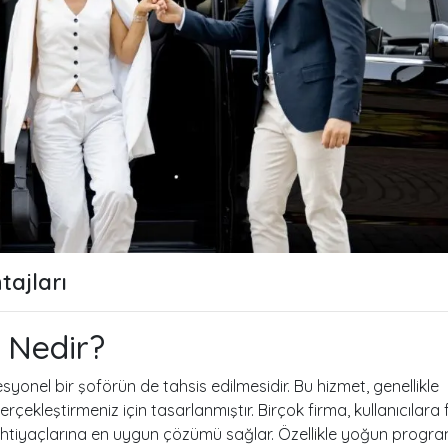
tajları
 Nedir?
esyonel bir şoförün de tahsis edilmesidir. Bu hizmet, genellikle
ekleştirmeniz için tasarlanmıştır. Birçok firma, kullanıcılara f
ihtiyaçlarına en uygun çözümü sağlar. Özellikle yoğun progra