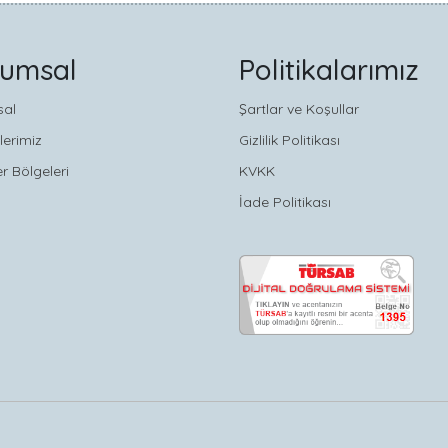
rumsal
Politikalarımız
sal
Şartlar ve Koşullar
lerimiz
Gizlilik Politikası
r Bölgeleri
KVKK
İade Politikası