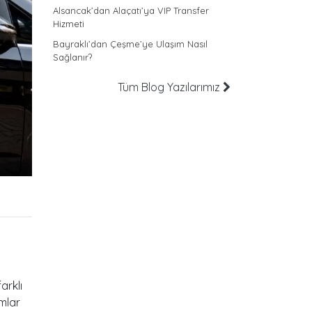
Alsancak’dan Alaçatı’ya VIP Transfer
Hizmeti
Bayraklı’dan Çeşme’ye Ulaşım Nasıl
Sağlanır?
Tüm Blog Yazılarımız
arklı
mlar