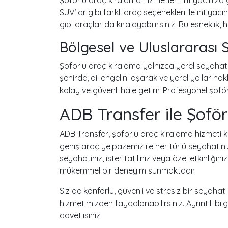
SUV’lar gibi farklı araç seçenekleri ile ihtiyacın
gibi araçlar da kiralayabilirsiniz. Bu esneklik
Bölgesel ve Uluslararası 
Şoförlü araç kiralama yalnızca yerel seyahatler
şehirde, dil engelini aşarak ve yerel yollar ha
kolay ve güvenli hale getirir. Profesyonel şoförler
ADB Transfer ile Şofö
ADB Transfer, şoförlü araç kiralama hizmeti 
geniş araç yelpazemiz ile her türlü seyahatiniz
seyahatiniz, ister tatiliniz veya özel etkinliğini
mükemmel bir deneyim sunmaktadır.
Siz de konforlu, güvenli ve stresiz bir seyahat 
hizmetimizden faydalanabilirsiniz. Ayrıntılı b
davetlisiniz.