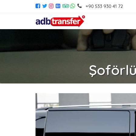
+90 533 930 41 72
Şoförlü