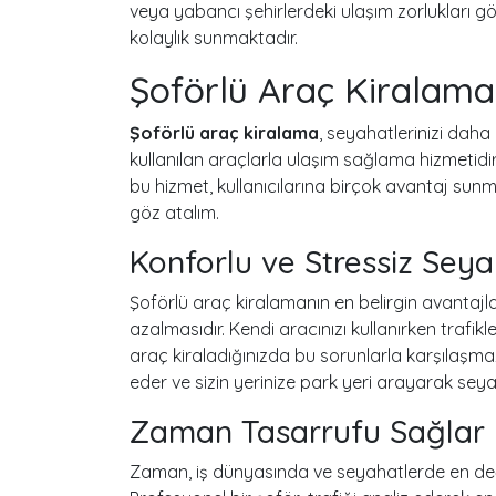
veya yabancı şehirlerdeki ulaşım zorlukları 
kolaylık sunmaktadır.
Şoförlü Araç Kiralama
Şoförlü araç kiralama
, seyahatlerinizi daha
kullanılan araçlarla ulaşım sağlama hizmetidir. Ö
bu hizmet, kullanıcılarına birçok avantaj sun
göz atalım.
Konforlu ve Stressiz Sey
Şoförlü araç kiralamanın en belirgin avantajla
azalmasıdır. Kendi aracınızı kullanırken trafi
araç kiraladığınızda bu sorunlarla karşılaşma
eder ve sizin yerinize park yeri arayarak sey
Zaman Tasarrufu Sağlar
Zaman, iş dünyasında ve seyahatlerde en değer