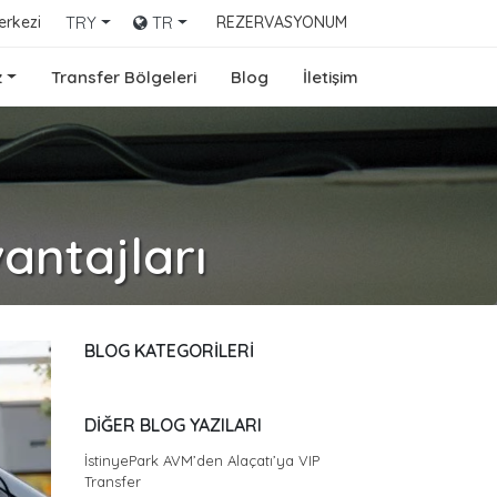
erkezi
TRY
TR
REZERVASYONUM
z
Transfer Bölgeleri
Blog
İletişim
antajları
BLOG KATEGORİLERİ
DİĞER BLOG YAZILARI
İstinyePark AVM’den Alaçatı’ya VIP
Transfer