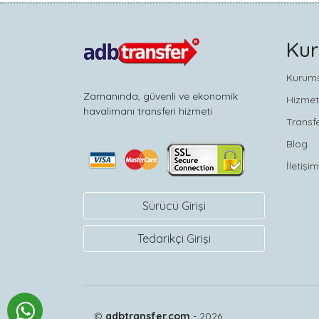
Ku
Kurum
Zamanında, güvenli ve ekonomik
Hizmet
havalimanı transferi hizmeti
Transfe
Blog
İletişim
Sürücü Girişi
Tedarikçi Girişi
©
adbtransfer.com
- 2026