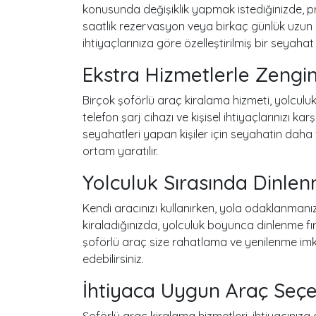
konusunda değişiklik yapmak istediğinizde, pr
saatlik rezervasyon veya birkaç günlük uzun s
ihtiyaçlarınıza göre özelleştirilmiş bir seyaha
Ekstra Hizmetlerle Zengin
Birçok şoförlü araç kiralama hizmeti, yolculuk 
telefon şarj cihazı ve kişisel ihtiyaçlarınızı k
seyahatleri yapan kişiler için seyahatin daha 
ortam yaratılır.
Yolculuk Sırasında Dinle
Kendi aracınızı kullanırken, yola odaklanmanı
kiraladığınızda, yolculuk boyunca dinlenme fır
şoförlü araç size rahatlama ve yenilenme imk
edebilirsiniz.
İhtiyaca Uygun Araç Seçe
Şoförlü araç kiralama hizmetleri, ihtiyacınıza