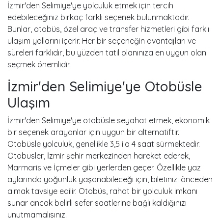
İzmir'den Selimiye'ye yolculuk etmek için tercih
edebileceğiniz birkaç farklı seçenek bulunmaktadır.
Bunlar, otobüs, özel araç ve transfer hizmetleri gibi farklı
ulaşım yollarını içerir. Her bir seçeneğin avantajları ve
süreleri farklıdır, bu yüzden tatil planınıza en uygun olanı
seçmek önemlidir.
İzmir'den Selimiye'ye Otobüsle
Ulaşım
İzmir'den Selimiye'ye otobüsle seyahat etmek, ekonomik
bir seçenek arayanlar için uygun bir alternatiftir.
Otobüsle yolculuk, genellikle 3,5 ila 4 saat sürmektedir.
Otobüsler, İzmir şehir merkezinden hareket ederek,
Marmaris ve İçmeler gibi yerlerden geçer. Özellikle yaz
aylarında yoğunluk yaşanabileceği için, biletinizi önceden
almak tavsiye edilir. Otobüs, rahat bir yolculuk imkanı
sunar ancak belirli sefer saatlerine bağlı kaldığınızı
unutmamalısınız.