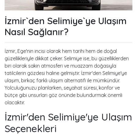
İzmir`den Selimiye`ye Ulaşım
Nasıl Sağlanır?
İzmir, Ege'nin incisi olarak hem tarihi hem de doğal
güzellikleriyle dikkat çeker. Selimiye ise, bu güzelliklerden
biri olarak sakin atmosferi ve muazzam doğasıyla
tatilcilerin gözdesi haline gelmiştir. İzmir'den Selimiye'ye
ulaşım, birkaç farklı ulaşım alternatifi ile mümkündür.
Yolculuğunuzu planlarken, seyahat süresi, konfor ve
bütçe gibi unsurları göz önünde bulundurmak önemli
olacaktır.
İzmir'den Selimiye'ye Ulaşım
Seçenekleri