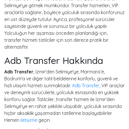
Selimiye'ye gitmek mümkündür. Transfer hizmetleri, VIP
araçlarla sağlanır, böylece yolculuk sırasında konforunuz
en üst düzeyde tutulur. Ayrıca, profesyonel sürücüler
sayesinde güvenli ve sorunsuz bir yolculuk yapılır.
Yolculuğun her aşaması önceden planlandığı için,
transfer hizmeti tatilciler için son derece pratik bir
alternatiftir.
Adb Transfer Hakkında
Adb Transfer
, İzmir'den Selimiye'ye, Marmaris'e,
Bodrum'a ve diğer tatil beldelerine konforlu, güvenli ve
hızlı ulaşım hizmeti sunmaktadır.
Adb Transfer
, VIP araçlar
ve deneyimli sürücülerle, yolculuk esnasında en yüksek
konforu sağlar. Tatilciler, transfer hizmeti ile İzmir'den
Selimiye'ye en rahat şekilde ulaşabilir, yolculuk sırasında
hiçbir aksaklık yaşamadan tatillerine başlayabilirler.
Hemen
iletişime
geçin.