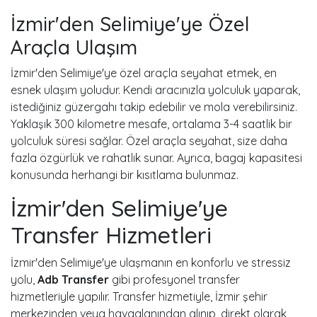
İzmir'den Selimiye'ye Özel
Araçla Ulaşım
İzmir'den Selimiye'ye özel araçla seyahat etmek, en
esnek ulaşım yoludur. Kendi aracınızla yolculuk yaparak,
istediğiniz güzergahı takip edebilir ve mola verebilirsiniz.
Yaklaşık 300 kilometre mesafe, ortalama 3-4 saatlik bir
yolculuk süresi sağlar. Özel araçla seyahat, size daha
fazla özgürlük ve rahatlık sunar. Ayrıca, bagaj kapasitesi
konusunda herhangi bir kısıtlama bulunmaz.
İzmir'den Selimiye'ye
Transfer Hizmetleri
İzmir'den Selimiye'ye ulaşmanın en konforlu ve stressiz
yolu,
Adb Transfer
gibi profesyonel transfer
hizmetleriyle yapılır. Transfer hizmetiyle, İzmir şehir
merkezinden veya havaalanından alınıp, direkt olarak