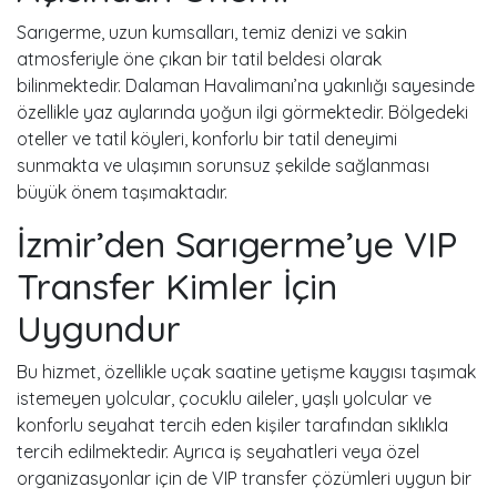
Sarıgerme, uzun kumsalları, temiz denizi ve sakin
atmosferiyle öne çıkan bir tatil beldesi olarak
bilinmektedir. Dalaman Havalimanı’na yakınlığı sayesinde
özellikle yaz aylarında yoğun ilgi görmektedir. Bölgedeki
oteller ve tatil köyleri, konforlu bir tatil deneyimi
sunmakta ve ulaşımın sorunsuz şekilde sağlanması
büyük önem taşımaktadır.
İzmir’den Sarıgerme’ye VIP
Transfer Kimler İçin
Uygundur
Bu hizmet, özellikle uçak saatine yetişme kaygısı taşımak
istemeyen yolcular, çocuklu aileler, yaşlı yolcular ve
konforlu seyahat tercih eden kişiler tarafından sıklıkla
tercih edilmektedir. Ayrıca iş seyahatleri veya özel
organizasyonlar için de VIP transfer çözümleri uygun bir