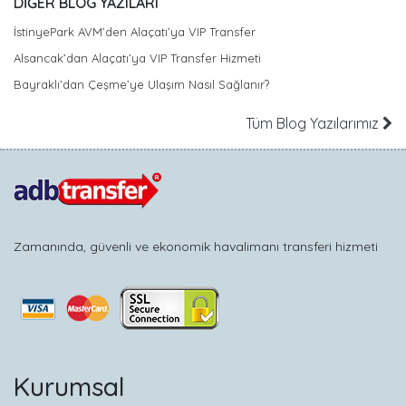
DİĞER BLOG YAZILARI
İstinyePark AVM’den Alaçatı’ya VIP Transfer
Alsancak’dan Alaçatı’ya VIP Transfer Hizmeti
Bayraklı’dan Çeşme’ye Ulaşım Nasıl Sağlanır?
Tüm Blog Yazılarımız
Zamanında, güvenli ve ekonomik havalimanı transferi hizmeti
Kurumsal