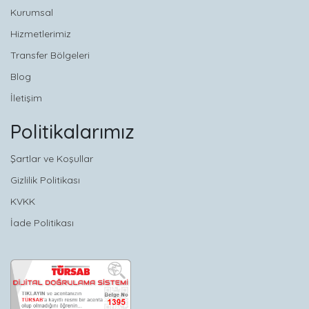
Kurumsal
Hizmetlerimiz
Transfer Bölgeleri
Blog
İletişim
Politikalarımız
Şartlar ve Koşullar
Gizlilik Politikası
KVKK
İade Politikası