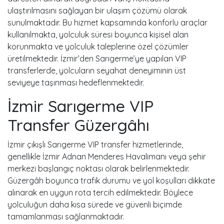
ulaştırılmasını sağlayan bir ulaşım çözümü olarak
sunulmaktadır. Bu hizmet kapsamında konforlu araçlar
kullanılmakta, yolculuk süresi boyunca kişisel alan
korunmakta ve yolculuk taleplerine özel çözümler
üretilmektedir. İzmir’den Sarıgerme’ye yapılan VIP
transferlerde, yolcuların seyahat deneyiminin üst
seviyeye taşınması hedeflenmektedir.
İzmir Sarıgerme VIP
Transfer Güzergâhı
İzmir çıkışlı Sarıgerme VIP transfer hizmetlerinde,
genellikle İzmir Adnan Menderes Havalimanı veya şehir
merkezi başlangıç noktası olarak belirlenmektedir.
Güzergâh boyunca trafik durumu ve yol koşulları dikkate
alınarak en uygun rota tercih edilmektedir. Böylece
yolculuğun daha kısa sürede ve güvenli biçimde
tamamlanması sağlanmaktadır.