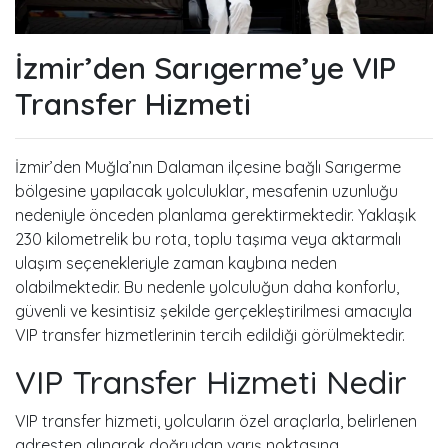
İzmir’den Sarıgerme’ye VIP
Transfer Hizmeti
İzmir’den Muğla’nın Dalaman ilçesine bağlı Sarıgerme
bölgesine yapılacak yolculuklar, mesafenin uzunluğu
nedeniyle önceden planlama gerektirmektedir. Yaklaşık
230 kilometrelik bu rota, toplu taşıma veya aktarmalı
ulaşım seçenekleriyle zaman kaybına neden
olabilmektedir. Bu nedenle yolculuğun daha konforlu,
güvenli ve kesintisiz şekilde gerçekleştirilmesi amacıyla
VIP transfer hizmetlerinin tercih edildiği görülmektedir.
VIP Transfer Hizmeti Nedir
VIP transfer hizmeti, yolcuların özel araçlarla, belirlenen
adresten alınarak doğrudan varış noktasına