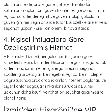
olan transferde, profesyonel şoförler tarafından
kullanılan araçlar, tüm güvenlik önlemleriyle donatılmıştır.
Ayrıca, şoförler deneyimli ve güvenilir olup, yolcuların
güvenliğini her şeyin önünde tutar. Bu, özellikle aileler ve iş
seyahati yapan kişiler için önemli bir avantajdır.
4. Kişisel İhtiyaçlara Göre
Özelleştirilmiş Hizmet
VIP transfer hizmeti, her yolcunun ihtiyacına göre
kişiselleştirilebilir. İzmir’den Hisarönü’ne yolculuk yapacak
kişiler, araç içi hizmetler, güzergah seçimi, seyahat
saatleri gibi detayları belirleyebilir. Ayrıca, belirli talepler
doğrultusunda araçlarda ikramlar, internet bağlantısı ve
diğer konfor sağlayan imkanlar sunulabilir. Bu, her
yolcunun daha keyifli ve rahat bir seyahat geçirmesine
olanak tanır.
İzmir’den Hisarönü'ne VIP