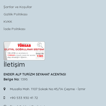
Şartlar ve Koşullar
Gizlilik Politikası
KVKK
İade Politikası
İletişim
ENDER ALP TURİZM SEYAHAT ACENTASI
Belge No:
1395
Musalla Mah. 1107 Sokak No:45/1A Çeşme - İzmir
+90 533 930 41 72