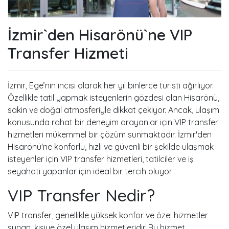
İzmir`den Hisarönü`ne VIP
Transfer Hizmeti
İzmir, Ege’nin incisi olarak her yıl binlerce turisti ağırlıyor.
Özellikle tatil yapmak isteyenlerin gözdesi olan Hisarönü,
sakin ve doğal atmosferiyle dikkat çekiyor. Ancak, ulaşım
konusunda rahat bir deneyim arayanlar için VIP transfer
hizmetleri mükemmel bir çözüm sunmaktadır. İzmir'den
Hisarönü'ne konforlu, hızlı ve güvenli bir şekilde ulaşmak
isteyenler için VIP transfer hizmetleri, tatilciler ve iş
seyahati yapanlar için ideal bir tercih oluyor.
VIP Transfer Nedir?
VIP transfer, genellikle yüksek konfor ve özel hizmetler
sunan, kişiye özel ulaşım hizmetleridir. Bu hizmet,