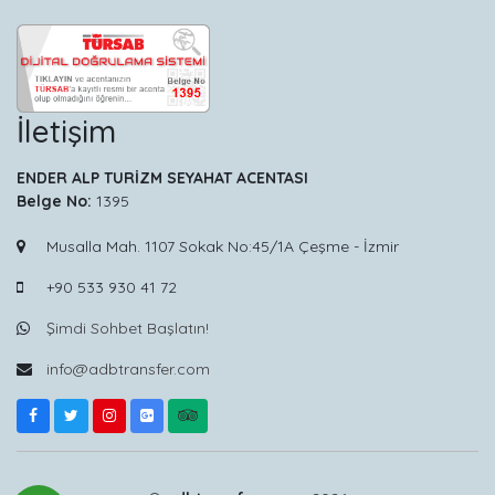
İletişim
ENDER ALP TURİZM SEYAHAT ACENTASI
Belge No:
1395
Musalla Mah. 1107 Sokak No:45/1A Çeşme - İzmir
+90 533 930 41 72
Şimdi Sohbet Başlatın!
info@adbtransfer.com