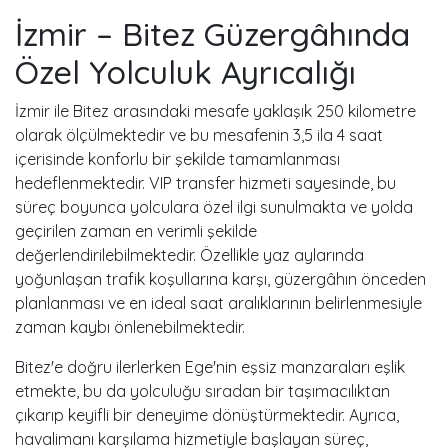
İzmir – Bitez Güzergâhında
Özel Yolculuk Ayrıcalığı
İzmir ile Bitez arasındaki mesafe yaklaşık 250 kilometre
olarak ölçülmektedir ve bu mesafenin 3,5 ila 4 saat
içerisinde konforlu bir şekilde tamamlanması
hedeflenmektedir. VIP transfer hizmeti sayesinde, bu
süreç boyunca yolculara özel ilgi sunulmakta ve yolda
geçirilen zaman en verimli şekilde
değerlendirilebilmektedir. Özellikle yaz aylarında
yoğunlaşan trafik koşullarına karşı, güzergâhın önceden
planlanması ve en ideal saat aralıklarının belirlenmesiyle
zaman kaybı önlenebilmektedir.
Bitez'e doğru ilerlerken Ege'nin eşsiz manzaraları eşlik
etmekte, bu da yolculuğu sıradan bir taşımacılıktan
çıkarıp keyifli bir deneyime dönüştürmektedir. Ayrıca,
havalimanı karşılama hizmetiyle başlayan süreç,