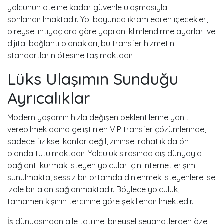
yolcunun oteline kadar güvenle ulaşmasıyla
sonlandırılmaktadır. Yol boyunca ikram edilen içecekler,
bireysel ihtiyaçlara göre yapılan iklimlendirme ayarları ve
dijital bağlantı olanakları, bu transfer hizmetini
standartların ötesine taşımaktadır.
Lüks Ulaşımın Sunduğu
Ayrıcalıklar
Modern yaşamın hızla değişen beklentilerine yanıt
verebilmek adına geliştirilen VIP transfer çözümlerinde,
sadece fiziksel konfor değil, zihinsel rahatlık da ön
planda tutulmaktadır. Yolculuk sırasında dış dünyayla
bağlantı kurmak isteyen yolcular için internet erişimi
sunulmakta; sessiz bir ortamda dinlenmek isteyenlere ise
izole bir alan sağlanmaktadır. Böylece yolculuk,
tamamen kişinin tercihine göre şekillendirilmektedir.
İş dünyasından aile tatiline, bireysel seyahatlerden özel