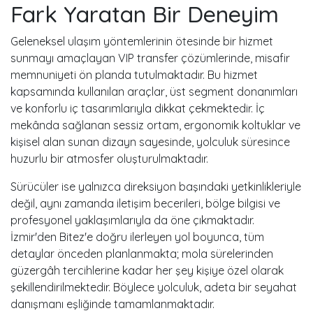
Fark Yaratan Bir Deneyim
Geleneksel ulaşım yöntemlerinin ötesinde bir hizmet
sunmayı amaçlayan VIP transfer çözümlerinde, misafir
memnuniyeti ön planda tutulmaktadır. Bu hizmet
kapsamında kullanılan araçlar, üst segment donanımları
ve konforlu iç tasarımlarıyla dikkat çekmektedir. İç
mekânda sağlanan sessiz ortam, ergonomik koltuklar ve
kişisel alan sunan dizayn sayesinde, yolculuk süresince
huzurlu bir atmosfer oluşturulmaktadır.
Sürücüler ise yalnızca direksiyon başındaki yetkinlikleriyle
değil, aynı zamanda iletişim becerileri, bölge bilgisi ve
profesyonel yaklaşımlarıyla da öne çıkmaktadır.
İzmir'den Bitez'e doğru ilerleyen yol boyunca, tüm
detaylar önceden planlanmakta; mola sürelerinden
güzergâh tercihlerine kadar her şey kişiye özel olarak
şekillendirilmektedir. Böylece yolculuk, adeta bir seyahat
danışmanı eşliğinde tamamlanmaktadır.