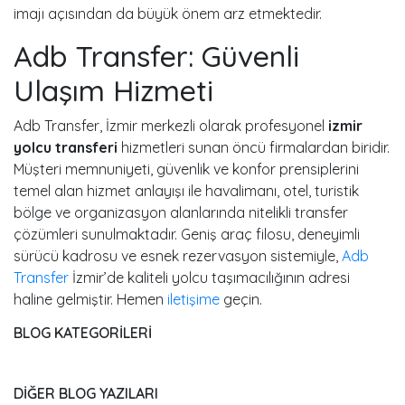
imajı açısından da büyük önem arz etmektedir.
Adb Transfer: Güvenli
Ulaşım Hizmeti
Adb Transfer, İzmir merkezli olarak profesyonel
izmir
yolcu transferi
hizmetleri sunan öncü firmalardan biridir.
Müşteri memnuniyeti, güvenlik ve konfor prensiplerini
temel alan hizmet anlayışı ile havalimanı, otel, turistik
bölge ve organizasyon alanlarında nitelikli transfer
çözümleri sunulmaktadır. Geniş araç filosu, deneyimli
sürücü kadrosu ve esnek rezervasyon sistemiyle,
Adb
Transfer
İzmir’de kaliteli yolcu taşımacılığının adresi
haline gelmiştir. Hemen
iletişime
geçin.
BLOG KATEGORİLERİ
DİĞER BLOG YAZILARI