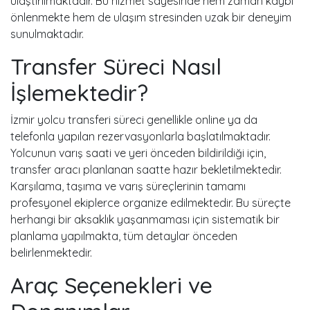
ulaştırılmaktadır. Bu hizmet sayesinde hem zaman kaybı
önlenmekte hem de ulaşım stresinden uzak bir deneyim
sunulmaktadır.
Transfer Süreci Nasıl
İşlemektedir?
İzmir yolcu transferi süreci genellikle online ya da
telefonla yapılan rezervasyonlarla başlatılmaktadır.
Yolcunun varış saati ve yeri önceden bildirildiği için,
transfer aracı planlanan saatte hazır bekletilmektedir.
Karşılama, taşıma ve varış süreçlerinin tamamı
profesyonel ekiplerce organize edilmektedir. Bu süreçte
herhangi bir aksaklık yaşanmaması için sistematik bir
planlama yapılmakta, tüm detaylar önceden
belirlenmektedir.
Araç Seçenekleri ve