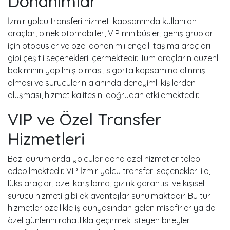
Donanımlar
İzmir yolcu transferi hizmeti kapsamında kullanılan
araçlar; binek otomobiller, VIP minibüsler, geniş gruplar
için otobüsler ve özel donanımlı engelli taşıma araçları
gibi çeşitli seçenekleri içermektedir. Tüm araçların düzenli
bakımının yapılmış olması, sigorta kapsamına alınmış
olması ve sürücülerin alanında deneyimli kişilerden
oluşması, hizmet kalitesini doğrudan etkilemektedir.
VIP ve Özel Transfer
Hizmetleri
Bazı durumlarda yolcular daha özel hizmetler talep
edebilmektedir. VIP İzmir yolcu transferi seçenekleri ile,
lüks araçlar, özel karşılama, gizlilik garantisi ve kişisel
sürücü hizmeti gibi ek avantajlar sunulmaktadır. Bu tür
hizmetler özellikle iş dünyasından gelen misafirler ya da
özel günlerini rahatlıkla geçirmek isteyen bireyler