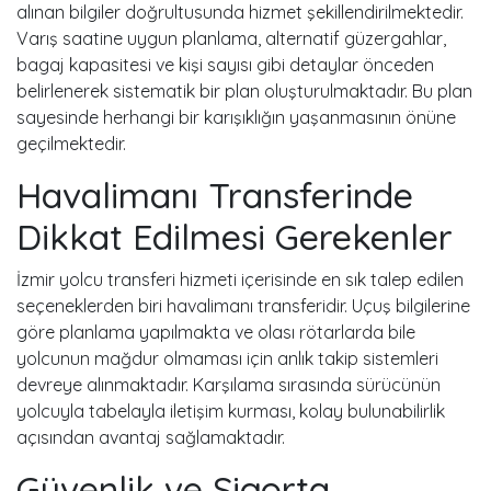
alınan bilgiler doğrultusunda hizmet şekillendirilmektedir.
Varış saatine uygun planlama, alternatif güzergahlar,
bagaj kapasitesi ve kişi sayısı gibi detaylar önceden
belirlenerek sistematik bir plan oluşturulmaktadır. Bu plan
sayesinde herhangi bir karışıklığın yaşanmasının önüne
geçilmektedir.
Havalimanı Transferinde
Dikkat Edilmesi Gerekenler
İzmir yolcu transferi hizmeti içerisinde en sık talep edilen
seçeneklerden biri havalimanı transferidir. Uçuş bilgilerine
göre planlama yapılmakta ve olası rötarlarda bile
yolcunun mağdur olmaması için anlık takip sistemleri
devreye alınmaktadır. Karşılama sırasında sürücünün
yolcuyla tabelayla iletişim kurması, kolay bulunabilirlik
açısından avantaj sağlamaktadır.
Güvenlik ve Sigorta