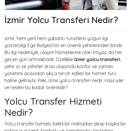
İzmir Yolcu Transferi Nedir?
İzmir, hem yerli hem yabancı turistlerin yoğun ilgi
gösterdiği Ege Bölgesi’nin en önemli şehirlerinden biridir.
Bu ilgi nedeniyle, ulaşım hizmetlerine olan ihtiyaç da her
geçen gün artmaktadır. Özellikle
İzmir yolcu transferi
,
şehir içi ve şehirler arası ulaşımda konfor ve zaman
yönetimi açısından sıkça tercih edilen bir hizmet türü
haline gelmiştir. Peki, İzmir yolcu transferi nedir, nasıl işler
ve neden bu kadar önemlidir?
Yolcu Transfer Hizmeti
Nedir?
Yolcu transfer hizmeti, belirli bir noktadan alınıp başka bir
noktaya güvenli, konforlu ve zamanında ulaştırılma