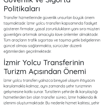
Politikaları
Transfer hizmetlerinde güvenlik unsurları büyük önem
taşımaktadır. İzmir yolcu transferi kapsamında faaliyet
gösteren firmalar, yasal zorunlulukların yanı sıra müşteri
güvenliğini artırmak amacıyla ilave önlemler almaktadır.
Tüm araçların trafik sigortası ve taşıma yetki belgelerinin
güncel olması sağlanmakta, sürücüler düzenli
eğitimlerden geçirilmektedir.
İzmir Yolcu Transferinin
Turizm Açısından Önemi
İzmir yolcu transferi yalnızca bireysel ulaşım ihtiyacını
karşılamakla kalmaz, aynı zamanda şehir turizminin
gelişmesine katkı sunar. Turistlerin şehirde ilk karşılaştığı
hizmetlerden biri olan transfer süreci, İzmir hakkında ilk
izlenimi oluşturmaktadır. Bu nedenle hizmet kalitesi, şehir