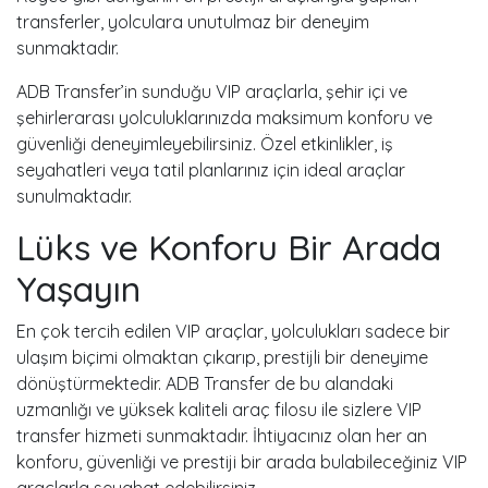
transferler, yolculara unutulmaz bir deneyim
sunmaktadır.
ADB Transfer’in sunduğu VIP araçlarla, şehir içi ve
şehirlerarası yolculuklarınızda maksimum konforu ve
güvenliği deneyimleyebilirsiniz. Özel etkinlikler, iş
seyahatleri veya tatil planlarınız için ideal araçlar
sunulmaktadır.
Lüks ve Konforu Bir Arada
Yaşayın
En çok tercih edilen VIP araçlar, yolculukları sadece bir
ulaşım biçimi olmaktan çıkarıp, prestijli bir deneyime
dönüştürmektedir. ADB Transfer de bu alandaki
uzmanlığı ve yüksek kaliteli araç filosu ile sizlere VIP
transfer hizmeti sunmaktadır. İhtiyacınız olan her an
konforu, güvenliği ve prestiji bir arada bulabileceğiniz VIP
araçlarla seyahat edebilirsiniz.