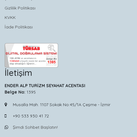
Gizlilik Politikası
KVKK
İade Politikası
İletişim
ENDER ALP TURİZM SEYAHAT ACENTASI
Belge No:
1395
Musalla Mah. 1107 Sokak No:45/1A Çeşme - İzmir
+90 533 930 41 72
Şimdi Sohbet Başlatın!