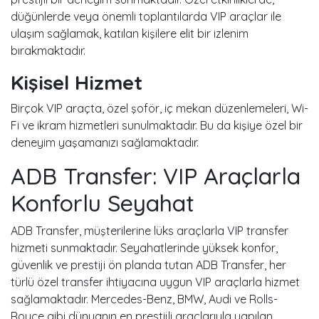
düğünlerde veya önemli toplantılarda VIP araçlar ile
ulaşım sağlamak, katılan kişilere elit bir izlenim
bırakmaktadır.
Kişisel Hizmet
Birçok VIP araçta, özel şoför, iç mekan düzenlemeleri, Wi-
Fi ve ikram hizmetleri sunulmaktadır. Bu da kişiye özel bir
deneyim yaşamanızı sağlamaktadır.
ADB Transfer: VIP Araçlarla
Konforlu Seyahat
ADB Transfer, müşterilerine lüks araçlarla VIP transfer
hizmeti sunmaktadır. Seyahatlerinde yüksek konfor,
güvenlik ve prestiji ön planda tutan ADB Transfer, her
türlü özel transfer ihtiyacına uygun VIP araçlarla hizmet
sağlamaktadır. Mercedes-Benz, BMW, Audi ve Rolls-
Royce gibi dünyanın en prestijli araçlarıyla yapılan