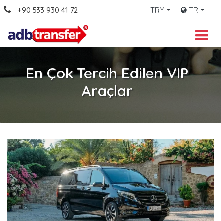
+90 533 930 41 72
TRY
TR
En Çok Tercih Edilen VIP
Araçlar