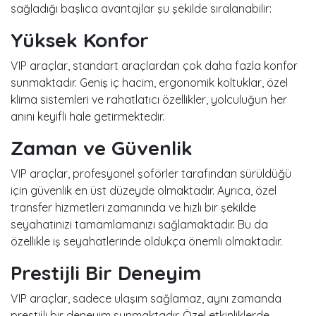
sağladığı başlıca avantajlar şu şekilde sıralanabilir:
Yüksek Konfor
VIP araçlar, standart araçlardan çok daha fazla konfor
sunmaktadır. Geniş iç hacim, ergonomik koltuklar, özel
klima sistemleri ve rahatlatıcı özellikler, yolculuğun her
anını keyifli hale getirmektedir.
Zaman ve Güvenlik
VIP araçlar, profesyonel şoförler tarafından sürüldüğü
için güvenlik en üst düzeyde olmaktadır. Ayrıca, özel
transfer hizmetleri zamanında ve hızlı bir şekilde
seyahatinizi tamamlamanızı sağlamaktadır. Bu da
özellikle iş seyahatlerinde oldukça önemli olmaktadır.
Prestijli Bir Deneyim
VIP araçlar, sadece ulaşım sağlamaz, aynı zamanda
prestijli bir deneyim sunmaktadır. Özel etkinliklerde,