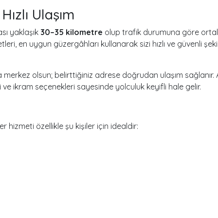
Hızlı Ulaşım
sı yaklaşık
30–35 kilometre
olup trafik durumuna göre ort
leri, en uygun güzergâhları kullanarak sizi hızlı ve güvenli şek
ka merkez olsun; belirttiğiniz adrese doğrudan ulaşım sağlanır.
 ve ikram seçenekleri sayesinde yolculuk keyifli hale gelir.
zmeti özellikle şu kişiler için idealdir: