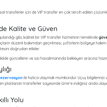
al transferler için de VIP transfer en çok tercih edilen çözüm
de Kalite ve Güven
ulandığı gibi, kaliteli bir VIP transfer hizmetinin temelinde
güve
raçların düzenli bakımdan geçirilmesi, şoförlerin bölgeye hakim
tesini doğrudan etkiler.
ekilde güncellenir ve sizi havalimanında bekleyen aracınız hazır 
lığı
 rezervasyon
ile hızlıca ulaşmak mümkündür. Uçuş bilgilerinizi 
en planlanan transferler sayesinde İzmir’e indiğiniz anda ulaş
llı Yolu