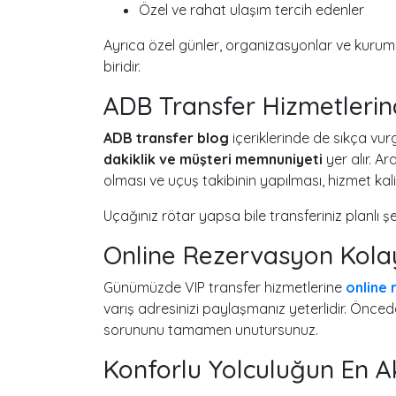
Özel ve rahat ulaşım tercih edenler
Ayrıca özel günler, organizasyonlar ve kurums
biridir.
ADB Transfer Hizmetlerin
ADB transfer blog
içeriklerinde de sıkça vurg
dakiklik ve müşteri memnuniyeti
yer alır. A
olması ve uçuş takibinin yapılması, hizmet kali
Uçağınız rötar yapsa bile transferiniz planlı ş
Online Rezervasyon Kolay
Günümüzde VIP transfer hizmetlerine
online
varış adresinizi paylaşmanız yeterlidir. Önced
sorununu tamamen unutursunuz.
Konforlu Yolculuğun En Akı