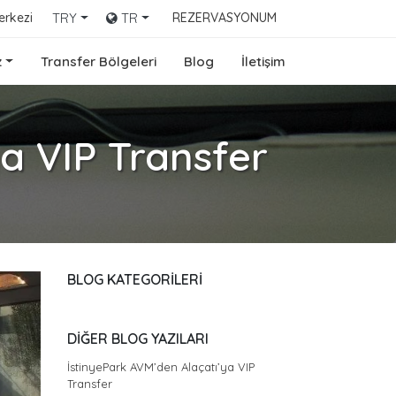
erkezi
TRY
TR
REZERVASYONUM
z
Transfer Bölgeleri
Blog
İletişim
a VIP Transfer
BLOG KATEGORİLERİ
DİĞER BLOG YAZILARI
İstinyePark AVM’den Alaçatı’ya VIP
Transfer