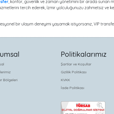
nsfer
, konfor, güvenlik ve zaman yönetimini bir arada sunan 
izmetlerini tercih ederek, İzmir yolculuğunuzu zahmetsiz ve key
ofesyonel bir ulaşım deneyimi yaşamak istiyorsanız, VIP transfe
rumsal
Politikalarımız
sal
Şartlar ve Koşullar
lerimiz
Gizlilik Politikası
r Bölgeleri
KVKK
İade Politikası