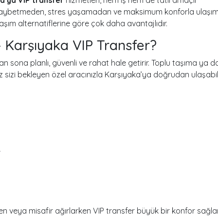
n kaybetmeden, stres yaşamadan ve maksimum konforla ulaşı
laşım alternatiflerine göre çok daha avantajlıdır.
Karşıyaka VIP Transfer?
n sona planlı, güvenli ve rahat hale getirir. Toplu taşıma ya d
izi bekleyen özel aracınızla Karşıyaka’ya doğrudan ulaşabilir
r
en veya misafir ağırlarken VIP transfer büyük bir konfor sağlar