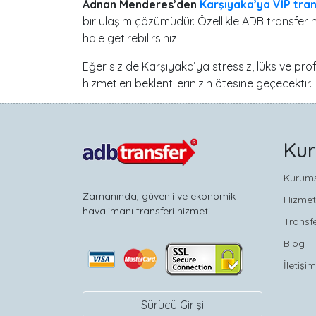
Adnan Menderes’den
Karşıyaka’ya VIP tra
bir ulaşım çözümüdür. Özellikle ADB transfer h
hale getirebilirsiniz.
Eğer siz de Karşıyaka’ya stressiz, lüks ve pr
hizmetleri beklentilerinizin ötesine geçecektir.
Ku
Kurum
Zamanında, güvenli ve ekonomik
Hizmet
havalimanı transferi hizmeti
Transfe
Blog
İletişim
Sürücü Girişi