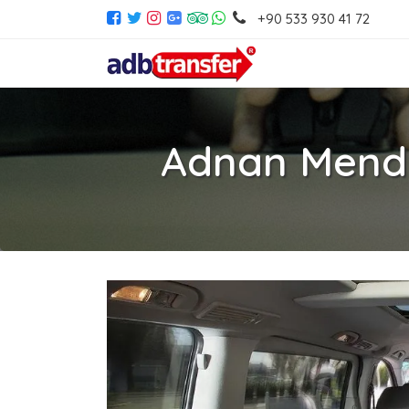
+90 533 930 41 72
Adnan Mende