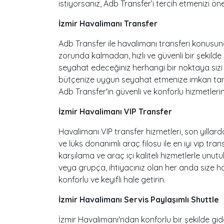
istiyorsanız, Adb Transfer’i tercih etmenizi öner
İzmir Havalimanı Transfer
Adb Transfer ile havalimanı transferi konusun
zorunda kalmadan, hızlı ve güvenli bir şekilde
seyahat edeceğiniz herhangi bir noktaya sizi 
bütçenize uygun seyahat etmenize imkan tanı
Adb Transfer'in güvenli ve konforlu hizmetlerin
İzmir Havalimanı VIP Transfer
Havalimanı VIP transfer hizmetleri, son yıllar
ve lüks donanımlı araç filosu ile en iyi vip t
karşılama ve araç içi kaliteli hizmetlerle un
veya grupça, ihtiyacınız olan her anda size har
konforlu ve keyifli hale getirin.
İzmir Havalimanı Servis Paylaşımlı Shuttle
İzmir Havalimanı'ndan konforlu bir şekilde gid