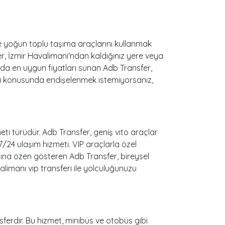
ve yoğun toplu taşıma araçlarını kullanmak
er, İzmir Havalimanı'ndan kaldığınız yere veya
unda en uygun fiyatları sunan Adb Transfer,
ri konusunda endişelenmek istemiyorsanız,
ti türüdür. Adb Transfer, geniş vito araçlar
7/24 ulaşım hizmeti. VIP araçlarla özel
asına özen gösteren Adb Transfer, bireysel
valimanı vip transferi ile yolculuğunuzu
sferdir. Bu hizmet, minibüs ve otobüs gibi