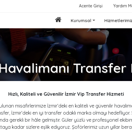
Acente Girişi
Yardım M
Kurumsal
Hizmetlerimi
 Havalimanı Transfer
Hızlı, Kaliteli ve Güvenilir İzmir Vip Transfer Hizmeti
lunan misafirlerimize İzmir’deki en kaliteli ve güvenilir haval
sfer, İzmir’deki en iyi transfer odaklı marka olmayı hedefliyor.
da gerekli bir hâle gelmiştir. Güler yüzlü ve profesyonel ekibi
ya kadar sizlere eşlik ediyoruz. Şoförlerimiz uzun yıllar bera