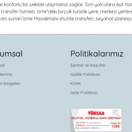
e konforlu bir şekilde ulaşmanızı sağlar. Tüm yolculara eşit 
e transfer hizmeti, İzmir'deki birçok turistik yere, merkezi yerle
anı sunan İzmir Havalimanı shuttle transferi, seyahat planınızı k
rumsal
Politikalarımız
sal
Şartlar ve Koşullar
lerimiz
Gizlilik Politikası
r Bölgeleri
KVKK
İade Politikası