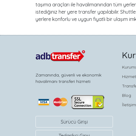
taşıma araçları ile havalimanından tüm yerler
istediğiniz her yere transfer yapılabilir. Shuttl
yerlere konforlu ve uygun fiyatlı bir ulaşım imk
Ku
Kurum
Zamanında, güvenli ve ekonomik
Hizmet
havalimanı transferi hizmeti
Transfe
Blog
İletişim
Sürücü Girişi
Tedarikçi Girişi