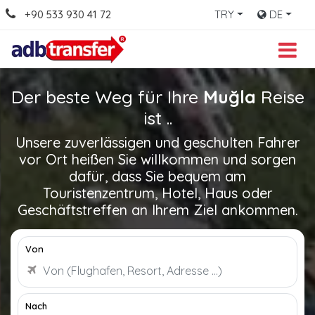
+90 533 930 41 72
TRY
DE
Der beste Weg für Ihre
Muğla
Reise
ist ..
Unsere zuverlässigen und geschulten Fahrer
vor Ort heißen Sie willkommen und sorgen
dafür, dass Sie bequem am
Touristenzentrum, Hotel, Haus oder
Geschäftstreffen an Ihrem Ziel ankommen.
Von
Nach