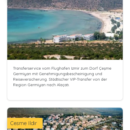
Transferservice vom Flughafen Izmir zum Dorf Çeşme
Germiyan mit Genehmigungsbescheinigung und
Reiseversicherung. Städtischer VIP-Transfer von der
Region Germiyan nach Alaçatı.
Cesme Ildir