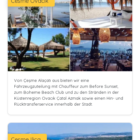
Cesme Ovacik
Von Çeşme Alaçatı aus bieten wir eine
Fahrzeugzuteilung mit Chauffeur zum Before Sunset,
zum Boheme Beach Club und zu den Stränden in der
Küstenregion Ovacık Çatal Azmak sowie einen Hin- und
Rücktransferservice innerhalb der Stadt.
Cesme Ilica