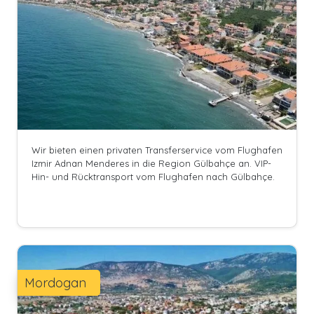
Wir bieten einen privaten Transferservice vom Flughafen
Izmir Adnan Menderes in die Region Gülbahçe an. VIP-
Hin- und Rücktransport vom Flughafen nach Gülbahçe.
Mordogan