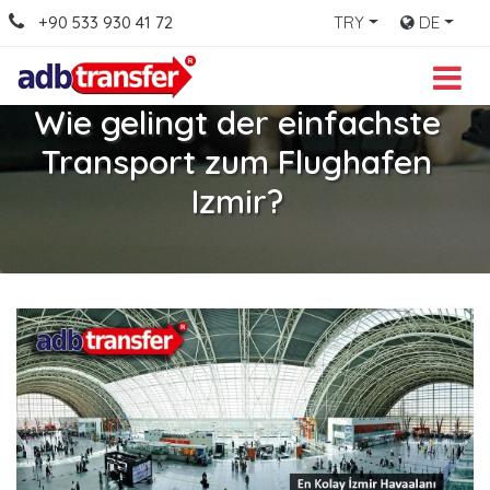
+90 533 930 41 72
TRY
DE
Wie gelingt der einfachste
Transport zum Flughafen
Izmir?