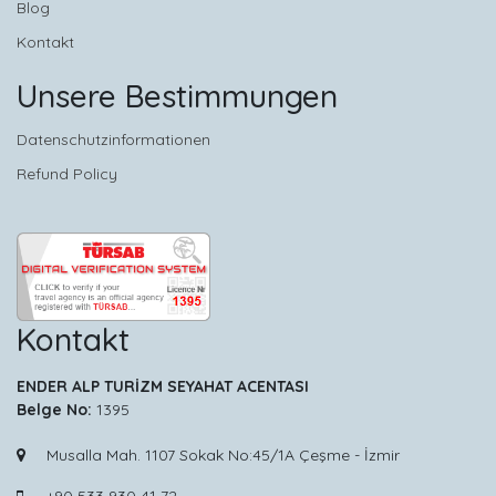
Blog
Kontakt
Unsere Bestimmungen
Datenschutzinformationen
Refund Policy
Kontakt
ENDER ALP TURİZM SEYAHAT ACENTASI
Belge No:
1395
Musalla Mah. 1107 Sokak No:45/1A Çeşme - İzmir
+90 533 930 41 72