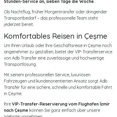
Stunden-Service an, sieben Tage die Woche
.
Ob Nachtflug, früher Morgentransfer oder dringender
Transportbedarf – das professionelle Team steht
jederzeit bereit.
Komfortables Reisen in Çeşme
Um Ihren Urlaub oder Ihre Geschäftsreise in Çeşme noch
angenehmer zu gestalten, bietet der VIP-Transferservice
von Adb Transfer eine zuverlässige und hochwertige
Transportlösung.
Mit seinem professionellen Service, luxuriösen
Fahrzeugen und kundenorientierten Ansatz sorgt Adb
Transfer für eine sichere, schnelle und komfortable Fahrt
in Çeşme.
Ihre
VIP-Transfer-Reservierung vom Flughafen İzmir
nach Çeşme
können Sie ganz einfach über unsere
Website vornehmen.