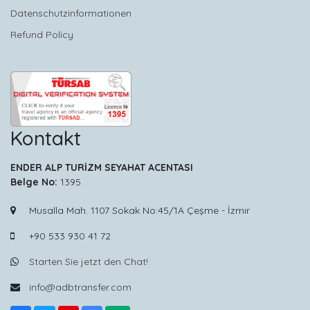
Datenschutzinformationen
Refund Policy
Kontakt
ENDER ALP TURİZM SEYAHAT ACENTASI
Belge No:
1395
Musalla Mah. 1107 Sokak No:45/1A Çeşme - İzmir
+90 533 930 41 72
Starten Sie jetzt den Chat!
info@adbtransfer.com