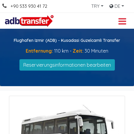
+90 533 930 41 72
TRY
DE
Flughafen Izmir (ADB) - Kusadasi Guzelcamli Transfer
Entfernung:
110 km -
Zeit:
30 Minuten
Reservierungsinformationen bearbeiten