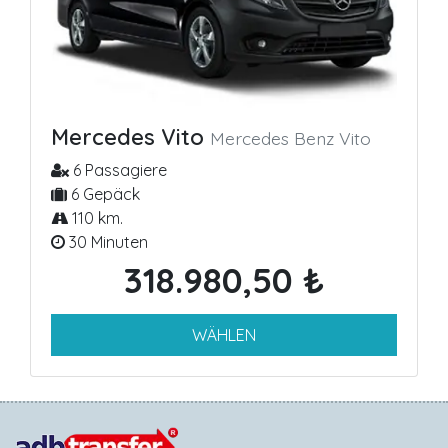
Mercedes Vito
Mercedes Benz Vito
6 Passagiere
6 Gepäck
110 km.
30 Minuten
318.980,50 ₺