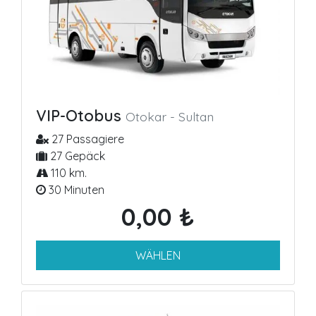
VIP-Otobus
Otokar - Sultan
27 Passagiere
27 Gepäck
110 km.
30 Minuten
0,00 ₺