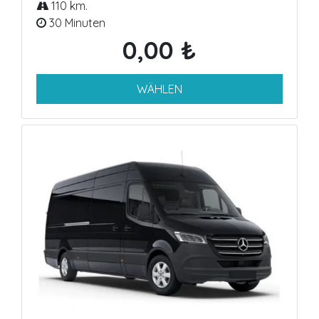
110 km.
30 Minuten
0,00 ₺